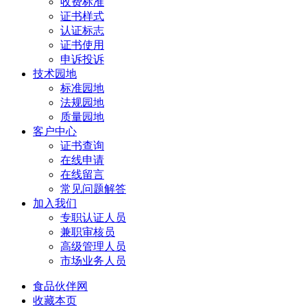
收费标准
证书样式
认证标志
证书使用
申诉投诉
技术园地
标准园地
法规园地
质量园地
客户中心
证书查询
在线申请
在线留言
常见问题解答
加入我们
专职认证人员
兼职审核员
高级管理人员
市场业务人员
食品伙伴网
收藏本页