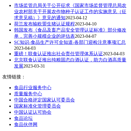
市场监管总局关于公开征求《国家市场监督管理总局农
业农村部关于开展农作物种子认证工作的实施意见（征
求意见稿）》意见的通知
2023-04-12
荷兰发布输欧盟生猪认证规程
2023-04-10
韩国发布《食品及畜产品安全管理认证标准》部分修改
单，完善小规模企业的评估表
2023-04-07
SC知识-食品生产许可全知道-各部门迎检注意事项汇总
2023-04-03
重磅！联食认证推出社会责任管理体系认证
2023-04-03
北京联食认证推出纯粮固态白酒认证，助力白酒高质量
发展
2023-03-31
友情链接：
食品行业服务中心
质量服务中心
中国合格评定国家认可委员会
国家标准化管理委员会
中国认证认可协会
食品论坛
食品伙伴网