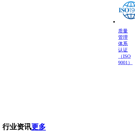
质量
管理
体系
认证
（ISO
9001）
行业资讯
更多