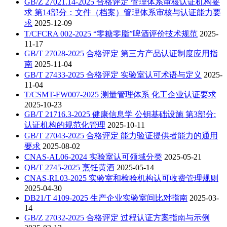
GB/Z 27021.14-2025 合格评定 管理体系审核认证机构要
求 第14部分：文件（档案）管理体系审核与认证能力要
求
2025-12-09
T/CFCRA 002-2025 “零糖零脂”啤酒评价技术规范
2025-
11-17
GB/T 27028-2025 合格评定 第三方产品认证制度应用指
南
2025-11-04
GB/T 27433-2025 合格评定 实验室认可术语与定义
2025-
11-04
T/CSMT-FW007-2025 测量管理体系 化工企业认证要求
2025-10-23
GB/T 21716.3-2025 健康信息学 公钥基础设施 第3部分:
认证机构的规范化管理
2025-10-11
GB/T 27043-2025 合格评定 能力验证提供者能力的通用
要求
2025-08-02
CNAS-AL06-2024 实验室认可领域分类
2025-05-21
QB/T 2745-2025 烹饪黄酒
2025-05-14
CNAS-RL03-2025 实验室和检验机构认可收费管理规则
2025-04-30
DB21/T 4109-2025 生产企业实验室间比对指南
2025-03-
14
GB/Z 27032-2025 合格评定 过程认证方案指南与示例