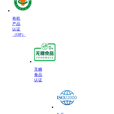
有机
产品
认证
（OP）
无糖
食品
认证