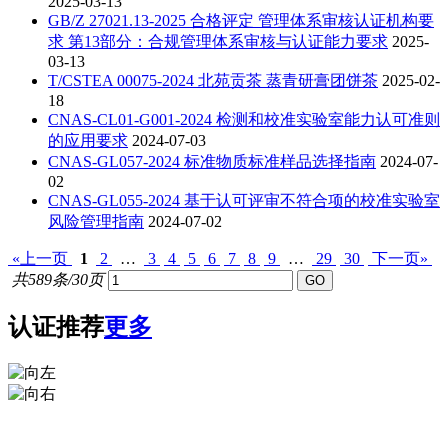
2025-03-13
GB/Z 27021.13-2025 合格评定 管理体系审核认证机构要
求 第13部分：合规管理体系审核与认证能力要求
2025-
03-13
T/CSTEA 00075-2024 北苑贡茶 蒸青研膏团饼茶
2025-02-
18
CNAS-CL01-G001-2024 检测和校准实验室能力认可准则
的应用要求
2024-07-03
CNAS-GL057-2024 标准物质标准样品选择指南
2024-07-
02
CNAS-GL055-2024 基于认可评审不符合项的校准实验室
风险管理指南
2024-07-02
«上一页
1
2
…
3
4
5
6
7
8
9
…
29
30
下一页»
共589条/30页
认证推荐
更多