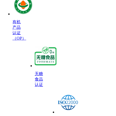
有机
产品
认证
（OP）
无糖
食品
认证