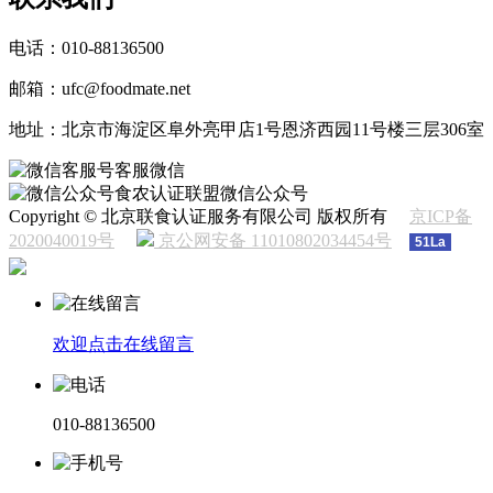
电话：010-88136500
邮箱：ufc@foodmate.net
地址：北京市海淀区阜外亮甲店1号恩济西园11号楼三层306室
客服微信
食农认证联盟微信公众号
Copyright © 北京联食认证服务有限公司 版权所有
京ICP备
2020040019号
京公网安备 11010802034454号
51La
欢迎点击在线留言
010-88136500