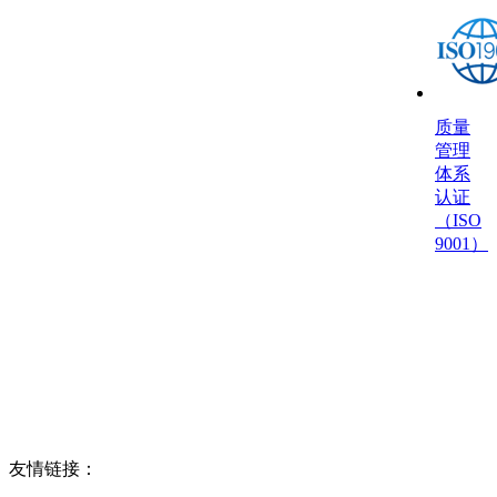
质量
管理
体系
认证
（ISO
9001）
友情链接：