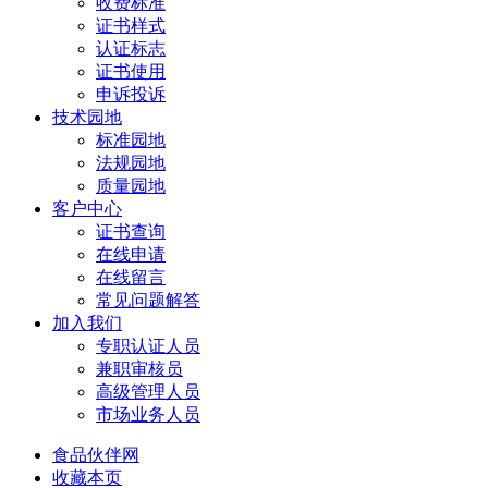
收费标准
证书样式
认证标志
证书使用
申诉投诉
技术园地
标准园地
法规园地
质量园地
客户中心
证书查询
在线申请
在线留言
常见问题解答
加入我们
专职认证人员
兼职审核员
高级管理人员
市场业务人员
食品伙伴网
收藏本页