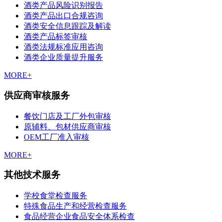
酒类产品风险识别报告
酒类产品出口合规咨询
酒类安全信息跟踪及解读
酒类产品标签审核
酒类法规标准应用咨询
酒类企业质量提升服务
MORE+
供应商审核服务
餐饮门店及工厂外包审核
原辅料、包材供应商审核
OEM工厂准入审核
MORE+
其他技术服务
学校食堂检查服务
特殊食品生产和经营检查服务
食品经营企业食品安全体系检查