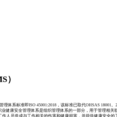
MS）
标准即ISO 45001:2018，该标准已取代OHSAS 18001。20
2018。职业健康安全管理体系是组织管理体系的一部分，用于管
工作人员造成与工作相关的伤害和健康损害，并提供健康安全的