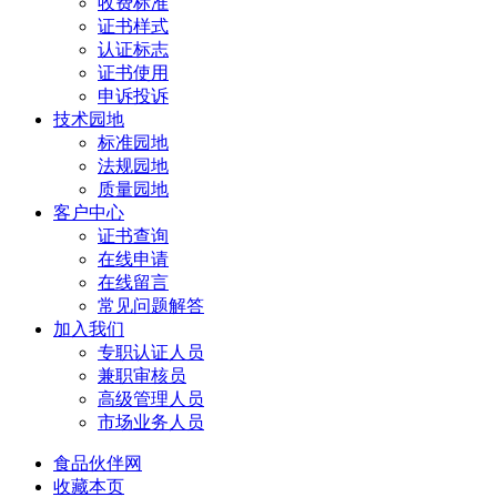
收费标准
证书样式
认证标志
证书使用
申诉投诉
技术园地
标准园地
法规园地
质量园地
客户中心
证书查询
在线申请
在线留言
常见问题解答
加入我们
专职认证人员
兼职审核员
高级管理人员
市场业务人员
食品伙伴网
收藏本页