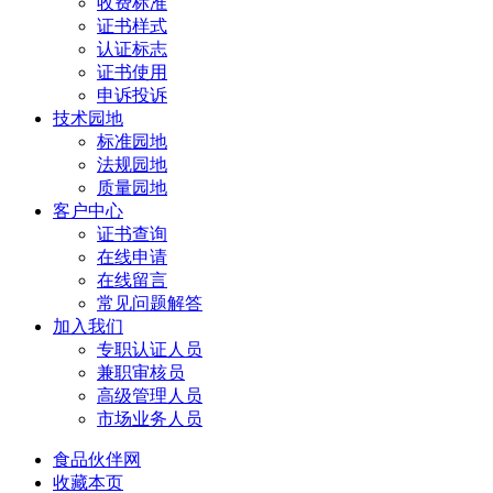
收费标准
证书样式
认证标志
证书使用
申诉投诉
技术园地
标准园地
法规园地
质量园地
客户中心
证书查询
在线申请
在线留言
常见问题解答
加入我们
专职认证人员
兼职审核员
高级管理人员
市场业务人员
食品伙伴网
收藏本页