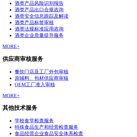
酒类产品风险识别报告
酒类产品出口合规咨询
酒类安全信息跟踪及解读
酒类产品标签审核
酒类法规标准应用咨询
酒类企业质量提升服务
MORE+
供应商审核服务
餐饮门店及工厂外包审核
原辅料、包材供应商审核
OEM工厂准入审核
MORE+
其他技术服务
学校食堂检查服务
特殊食品生产和经营检查服务
食品经营企业食品安全体系检查