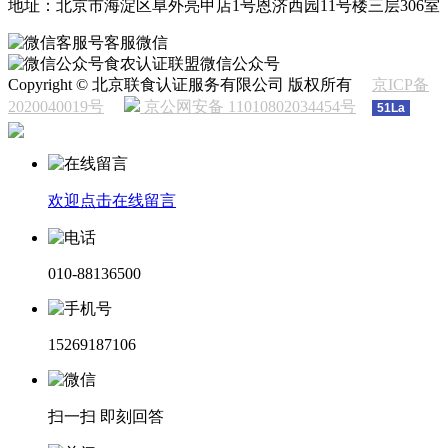
地址：北京市海淀区阜外亮甲店1号恩济西园11号楼三层306室
客服微信
食农认证联盟微信公众号
Copyright © 北京联食认证服务有限公司 版权所有
京ICP备
2020040019号
京公网安备 11010802034454号
51La
欢迎点击在线留言
010-88136500
15269187106
扫一扫 即刻回答