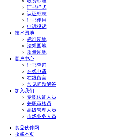
收费标准
证书样式
认证标志
证书使用
申诉投诉
技术园地
标准园地
法规园地
质量园地
客户中心
证书查询
在线申请
在线留言
常见问题解答
加入我们
专职认证人员
兼职审核员
高级管理人员
市场业务人员
食品伙伴网
收藏本页