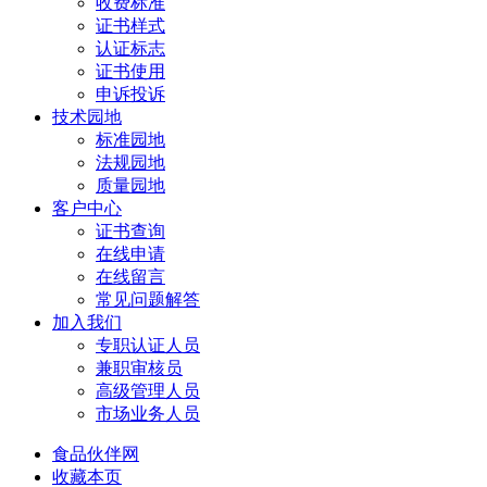
收费标准
证书样式
认证标志
证书使用
申诉投诉
技术园地
标准园地
法规园地
质量园地
客户中心
证书查询
在线申请
在线留言
常见问题解答
加入我们
专职认证人员
兼职审核员
高级管理人员
市场业务人员
食品伙伴网
收藏本页