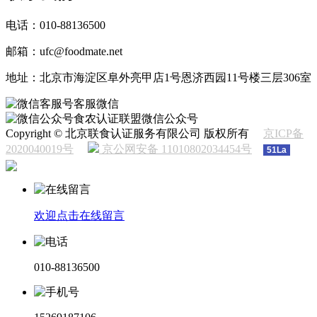
电话：010-88136500
邮箱：ufc@foodmate.net
地址：北京市海淀区阜外亮甲店1号恩济西园11号楼三层306室
客服微信
食农认证联盟微信公众号
Copyright © 北京联食认证服务有限公司 版权所有
京ICP备
2020040019号
京公网安备 11010802034454号
51La
欢迎点击在线留言
010-88136500