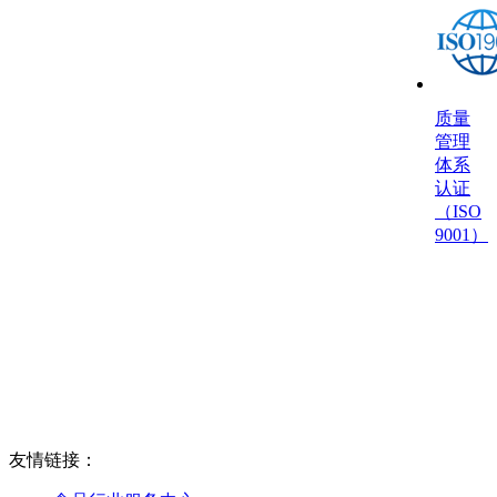
质量
管理
体系
认证
（ISO
9001）
友情链接：