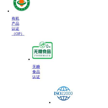
有机
产品
认证
（OP）
无糖
食品
认证