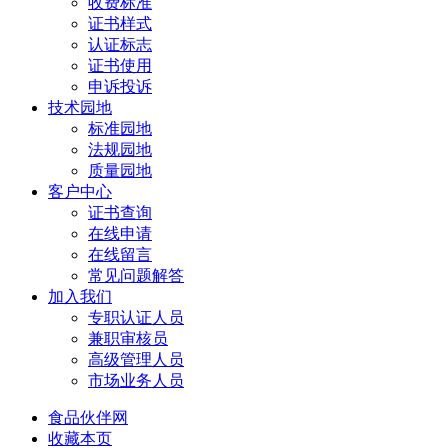
收费标准
证书样式
认证标志
证书使用
申诉投诉
技术园地
标准园地
法规园地
质量园地
客户中心
证书查询
在线申请
在线留言
常见问题解答
加入我们
专职认证人员
兼职审核员
高级管理人员
市场业务人员
食品伙伴网
收藏本页