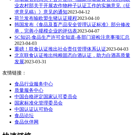
业农村部关于开展农作物种子认证工作的实施意见（征
求意见稿）》意见的通知
2023-04-12
荷兰发布输欧盟生猪认证规程
2023-04-10
韩国发布《食品及畜产品安全管理认证标准》部分修改
单，完善小规模企业的评估表
2023-04-07
SC知识-食品生产许可全知道-各部门迎检注意事项汇总
2023-04-03
重磅！联食认证推出社会责任管理体系认证
2023-04-03
北京联食认证推出纯粮固态白酒认证，助力白酒高质量
发展
2023-03-31
友情链接：
食品行业服务中心
质量服务中心
中国合格评定国家认可委员会
国家标准化管理委员会
中国认证认可协会
食品论坛
食品伙伴网