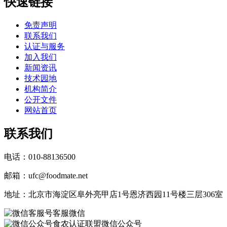
快速链接
免责声明
联系我们
认证与服务
加入我们
新闻资讯
技术园地
机构简介
公开文件
网站首页
联系我们
电话：010-88136500
邮箱：ufc@foodmate.net
地址：北京市海淀区阜外亮甲店1号恩济西园11号楼三层306室
客服微信
食农认证联盟微信公众号