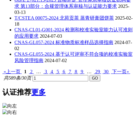
求 第13部分：合规管理体系审核与认证能力要求
2025-
03-13
T/CSTEA 00075-2024 北苑贡茶 蒸青研膏团饼茶
2025-02-
18
CNAS-CL01-G001-2024 检测和校准实验室能力认可准则
的应用要求
2024-07-03
CNAS-GL057-2024 标准物质标准样品选择指南
2024-07-
02
CNAS-GL055-2024 基于认可评审不符合项的校准实验室
风险管理指南
2024-07-02
«上一页
1
2
…
3
4
5
6
7
8
9
…
29
30
下一页»
共589条/30页
认证推荐
更多