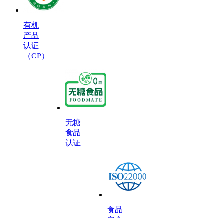
有机
产品
认证
（OP）
无糖
食品
认证
食品