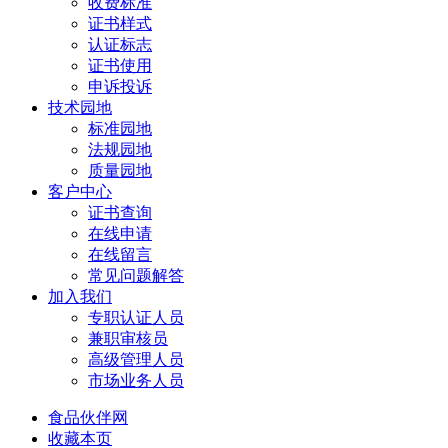
收费标准
证书样式
认证标志
证书使用
申诉投诉
技术园地
标准园地
法规园地
质量园地
客户中心
证书查询
在线申请
在线留言
常见问题解答
加入我们
专职认证人员
兼职审核员
高级管理人员
市场业务人员
食品伙伴网
收藏本页