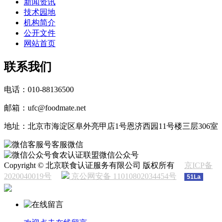
新闻资讯
技术园地
机构简介
公开文件
网站首页
联系我们
电话：010-88136500
邮箱：ufc@foodmate.net
地址：北京市海淀区阜外亮甲店1号恩济西园11号楼三层306室
客服微信
食农认证联盟微信公众号
Copyright © 北京联食认证服务有限公司 版权所有
京ICP备
2020040019号
京公网安备 11010802034454号
51La