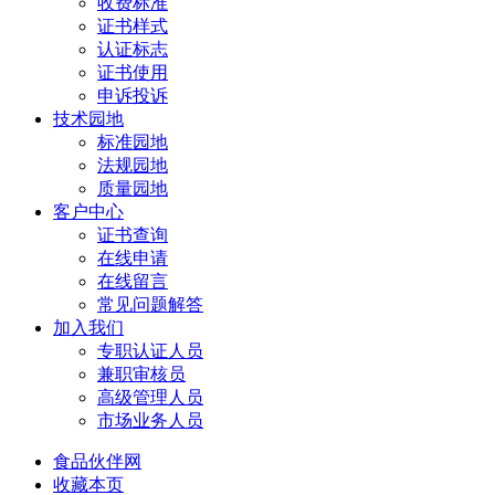
收费标准
证书样式
认证标志
证书使用
申诉投诉
技术园地
标准园地
法规园地
质量园地
客户中心
证书查询
在线申请
在线留言
常见问题解答
加入我们
专职认证人员
兼职审核员
高级管理人员
市场业务人员
食品伙伴网
收藏本页