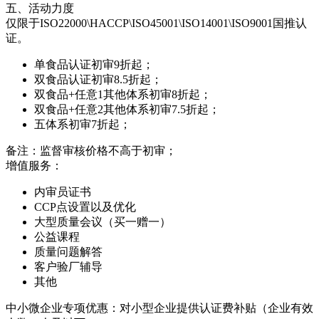
五、活动力度
仅限于ISO22000\HACCP\ISO45001\ISO14001\ISO9001国推认
证。
单食品认证初审9折起；
双食品认证初审8.5折起；
双食品+任意1其他体系初审8折起；
双食品+任意2其他体系初审7.5折起；
五体系初审7折起；
备注：监督审核价格不高于初审；
增值服务：
内审员证书
CCP点设置以及优化
大型质量会议（买一赠一）
公益课程
质量问题解答
客户验厂辅导
其他
‌中小微企业专项优惠‌：对小型企业提供认证费补贴（企业有效