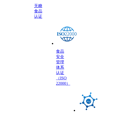
无糖
食品
认证
食品
安全
管理
体系
认证
（ISO
22000）