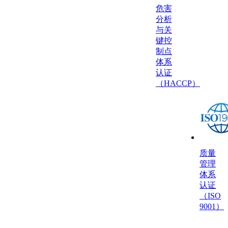
危害
分析
与关
键控
制点
体系
认证
（HACCP）
质量
管理
体系
认证
（ISO
9001）