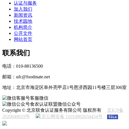
认证与服务
加入我们
新闻资讯
技术园地
机构简介
公开文件
网站首页
联系我们
电话：010-88136500
邮箱：ufc@foodmate.net
地址：北京市海淀区阜外亮甲店1号恩济西园11号楼三层306室
客服微信
食农认证联盟微信公众号
Copyright © 北京联食认证服务有限公司 版权所有
京ICP备
2020040019号
京公网安备 11010802034454号
51La