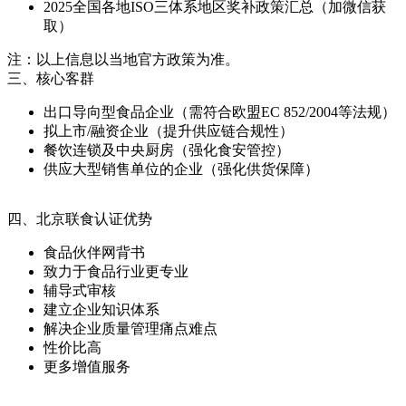
2025全国各地ISO三体系地区奖补政策汇总（加微信获
取）
注：以上信息以当地官方政策为准。
三、核心客群
出口导向型食品企业（需符合欧盟EC 852/2004等法规）
拟上市/融资企业（提升供应链合规性）
餐饮连锁及中央厨房（强化食安管控）
供应大型销售单位的企业（强化供货保障）
四、北京联食认证优势
食品伙伴网背书
致力于食品行业更专业
辅导式审核
建立企业知识体系
解决企业质量管理痛点难点
性价比高
更多增值服务