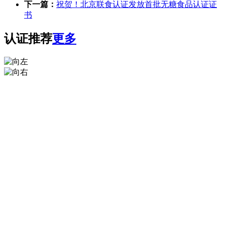
下一篇：
祝贺！北京联食认证发放首批无糖食品认证证
书
认证推荐
更多