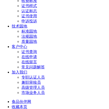
收费标准
证书样式
认证标志
证书使用
申诉投诉
技术园地
标准园地
法规园地
质量园地
客户中心
证书查询
在线申请
在线留言
常见问题解答
加入我们
专职认证人员
兼职审核员
高级管理人员
市场业务人员
食品伙伴网
收藏本页