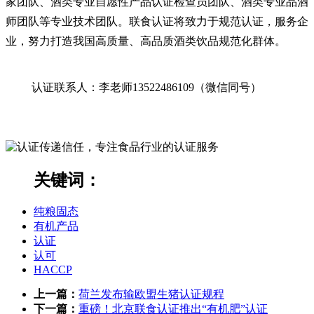
家团队、酒类专业自愿性产品认证检查员团队、酒类专业品酒
师团队等专业技术团队。联食认证将致力于规范认证，服务企
业，努力打造我国高质量、高品质酒类饮品规范化群体。
认证联系人：李老师
13522486109（微信同号）
关键词：
纯粮固态
有机产品
认证
认可
HACCP
上一篇：
荷兰发布输欧盟生猪认证规程
下一篇：
重磅！北京联食认证推出“有机肥”认证