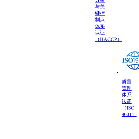
分析
与关
键控
制点
体系
认证
（HACCP）
质量
管理
体系
认证
（ISO
9001）