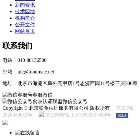
新闻资讯
技术园地
机构简介
公开文件
网站首页
联系我们
电话：010-88136500
邮箱：ufc@foodmate.net
地址：北京市海淀区阜外亮甲店1号恩济西园11号楼三层306室
客服微信
食农认证联盟微信公众号
Copyright © 北京联食认证服务有限公司 版权所有
京ICP备
2020040019号
京公网安备 11010802034454号
51La