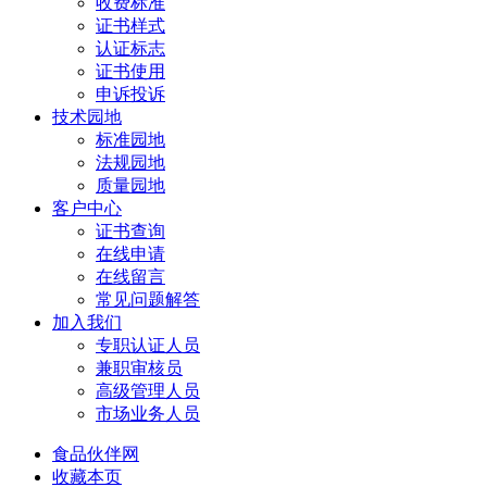
收费标准
证书样式
认证标志
证书使用
申诉投诉
技术园地
标准园地
法规园地
质量园地
客户中心
证书查询
在线申请
在线留言
常见问题解答
加入我们
专职认证人员
兼职审核员
高级管理人员
市场业务人员
食品伙伴网
收藏本页