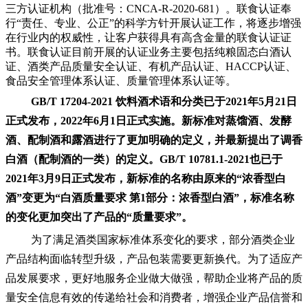
三方认证机构（批准号：CNCA-R-2020-681）。联食认证奉
行“责任、专业、公正”的科学方针开展认证工作，将逐步增强
在行业内的权威性，让客户获得具有高含金量的联食认证证
书。联食认证目前开展的认证业务主要包括纯粮固态白酒认
证、酒类产品质量安全认证、有机产品认证、HACCP认证、
食品安全管理体系认证、质量管理体系认证等。
GB/T 17204-2021 饮料酒术语和分类已于2021年5月21日
正式发布，2022年6月1日正式实施。新标准对蒸馏酒、发酵
酒、配制酒和露酒进行了更加明确的定义，并最新提出了调香
白酒（配制酒的一类）的定义。GB/T 10781.1-2021也已于
2021年3月9日正式发布，新标准的名称由原来的“浓香型白
酒”变更为“白酒质量要求 第1部分：浓香型白酒”，标准名称
的变化更加突出了产品的“质量要求”。
为了满足酒类国家标准体系变化的要求，部分酒类企业
产品结构面临转型升级，产品包装需要更新换代。为了适应产
品发展要求，更好地服务企业做大做强，帮助企业将产品的质
量安全信息有效的传递给社会和消费者，增强企业产品信誉和