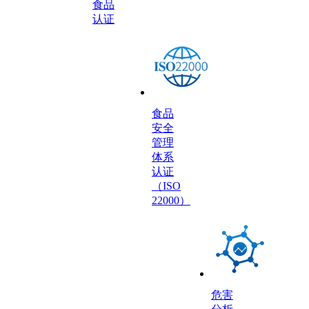
食品
认证
食品
安全
管理
体系
认证
（ISO
22000）
危害