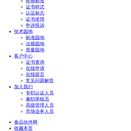
收费标准
证书样式
认证标志
证书使用
申诉投诉
技术园地
标准园地
法规园地
质量园地
客户中心
证书查询
在线申请
在线留言
常见问题解答
加入我们
专职认证人员
兼职审核员
高级管理人员
市场业务人员
食品伙伴网
收藏本页