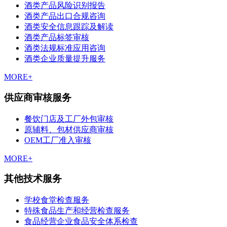
酒类产品风险识别报告
酒类产品出口合规咨询
酒类安全信息跟踪及解读
酒类产品标签审核
酒类法规标准应用咨询
酒类企业质量提升服务
MORE+
供应商审核服务
餐饮门店及工厂外包审核
原辅料、包材供应商审核
OEM工厂准入审核
MORE+
其他技术服务
学校食堂检查服务
特殊食品生产和经营检查服务
食品经营企业食品安全体系检查