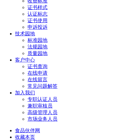
收费标准
证书样式
认证标志
证书使用
申诉投诉
技术园地
标准园地
法规园地
质量园地
客户中心
证书查询
在线申请
在线留言
常见问题解答
加入我们
专职认证人员
兼职审核员
高级管理人员
市场业务人员
食品伙伴网
收藏本页