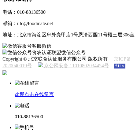
电话：010-88136500
邮箱：ufc@foodmate.net
地址：北京市海淀区阜外亮甲店1号恩济西园11号楼三层306室
客服微信
食农认证联盟微信公众号
Copyright © 北京联食认证服务有限公司 版权所有
京ICP备
2020040019号
京公网安备 11010802034454号
51La
欢迎点击在线留言
010-88136500