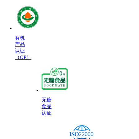
有机
产品
认证
（OP）
无糖
食品
认证