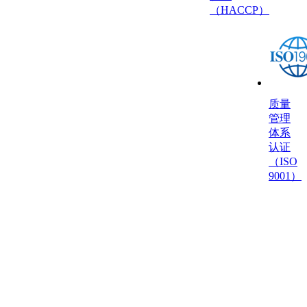
（HACCP）
质量
管理
体系
认证
（ISO
9001）