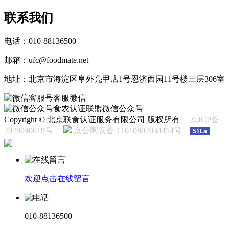
联系我们
电话：010-88136500
邮箱：ufc@foodmate.net
地址：北京市海淀区阜外亮甲店1号恩济西园11号楼三层306室
客服微信
食农认证联盟微信公众号
Copyright © 北京联食认证服务有限公司 版权所有
京ICP备
2020040019号
京公网安备 11010802034454号
51La
欢迎点击在线留言
010-88136500