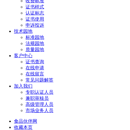
收费标准
证书样式
认证标志
证书使用
申诉投诉
技术园地
标准园地
法规园地
质量园地
客户中心
证书查询
在线申请
在线留言
常见问题解答
加入我们
专职认证人员
兼职审核员
高级管理人员
市场业务人员
食品伙伴网
收藏本页