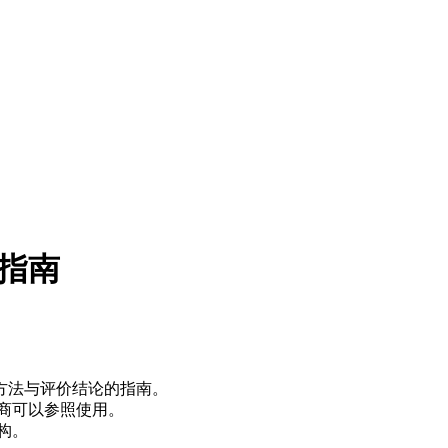
价指南
方法与评价结论的指南。
商可以参照使用。
构。