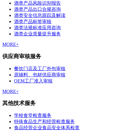
酒类产品风险识别报告
酒类产品出口合规咨询
酒类安全信息跟踪及解读
酒类产品标签审核
酒类法规标准应用咨询
酒类企业质量提升服务
MORE+
供应商审核服务
餐饮门店及工厂外包审核
原辅料、包材供应商审核
OEM工厂准入审核
MORE+
其他技术服务
学校食堂检查服务
特殊食品生产和经营检查服务
食品经营企业食品安全体系检查