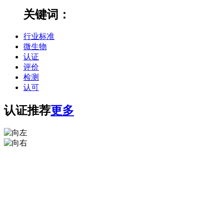
关键词：
行业标准
微生物
认证
评价
检测
认可
认证推荐
更多