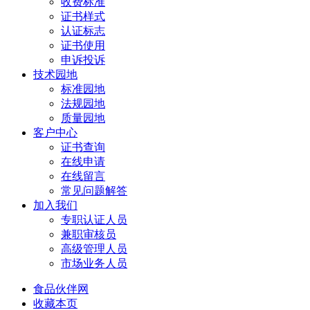
收费标准
证书样式
认证标志
证书使用
申诉投诉
技术园地
标准园地
法规园地
质量园地
客户中心
证书查询
在线申请
在线留言
常见问题解答
加入我们
专职认证人员
兼职审核员
高级管理人员
市场业务人员
食品伙伴网
收藏本页